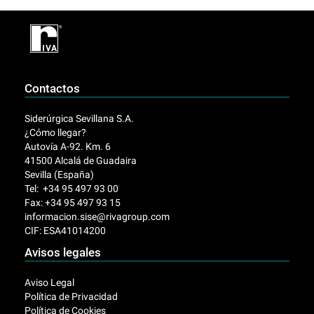
Contactos
Siderúrgica Sevillana S.A.
¿Cómo llegar?
Autovía A-92. Km. 6
41500 Alcalá de Guadaira
Sevilla (España)
Tel: +34 95 497 93 00
Fax: +34 95 497 93 15
informacion.sise@rivagroup.com
CIF: ESA41014200
Avisos legales
Aviso Legal
Política de Privacidad
Política de Cookies