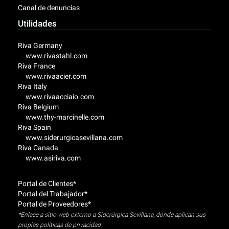
Canal de denuncias
Utilidades
Riva Germany
www.rivastahl.com
Riva France
www.rivaacier.com
Riva Italy
www.rivaacciaio.com
Riva Belgium
www.thy-marcinelle.com
Riva Spain
www.siderurgicasevillana.com
Riva Canada
www.asiriva.com
Portal de Clientes*
Portal del Trabajador*
Portal de Proveedores*
*Enlace a sitio web externo a Siderúrgica Sevillana, donde aplican sus
propias políticas de privacidad